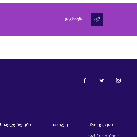
გაგზავნა
ასწავლებლები
სიახლე
პროექტები
დასრულებული