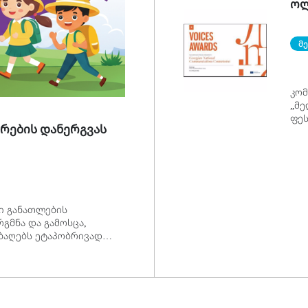
ოლ
„V
მ
კომ
„მე
ფეს
ერების დანერგვას
გაი
ი განათლების
რგმნა და გამოსცა,
ბაღებს ეტაპობრივად