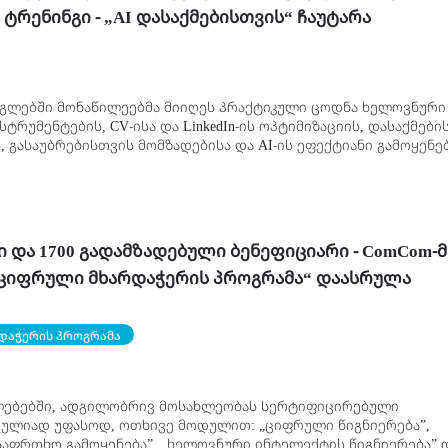
ტრენინგი - „AI დასაქმებისთვის“ ჩაუტარა
გლებში მონაწილეებმა მიიღეს პრაქტიკული ცოდნა ხელოვნური
ტრუმენტების, CV-ისა და LinkedIn-ის ოპტიმიზაციის, დასაქმები
 გასაუბრებისთვის მომზადებისა და AI-ის ეფექტიანი გამოყენე
მათ პროფესიულ განვითარე
ი და 1700 გადამზადებული ბენეფიციარი - ComCom-მ
„ციფრული მხარდაჭერის პროგრამა“ დაასრულა
დაჭერის პროგრამა
ლებებში, ადგილობრივ მოსახლეობას სერტიფიცირებული
რულიად უფასოდ, ოთხივე მოდულით: „ციფრული წიგნიერება”,
საფრთხო გამოყენება”, „ხელოვნური ინტელექტის წიგნიერება” 