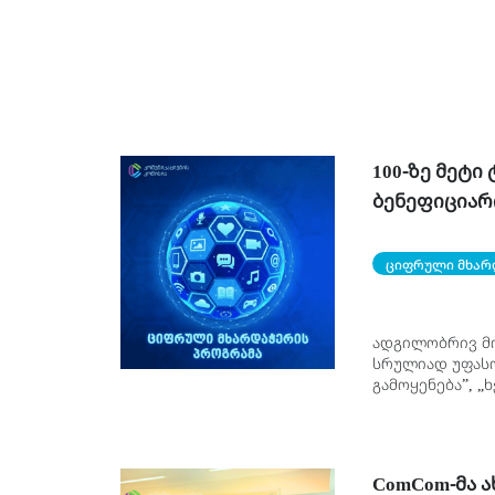
100-ზე მეტი
ბენეფიციარ
პროგრამა“ 
ციფრული მხარ
ადგილობრივ მ
სრულიად უფასო
გამოყენება”, 
დასაქმებისთვი
ComCom-მა 