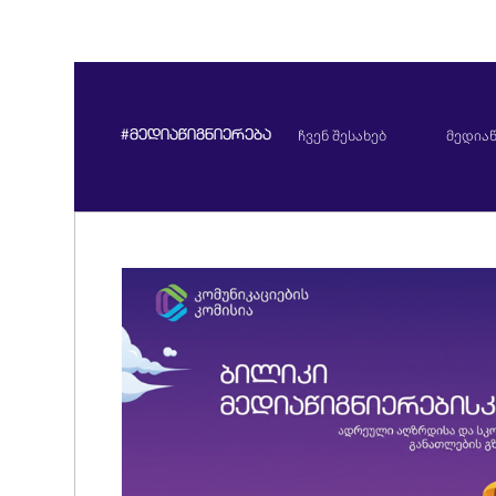
ჩვენ შესახებ
მედიაწ
#მედიაწიგნიერება