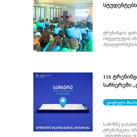
სტუდენტებს 
ტრენინგის ფარ
ინტელექტის ინს
პლატფორმების,
შესახებ, რაც 
116 ტრენინგ
საჩხერეში 
ციფრული მხარ
სამიზნე დასახ
ტრენინგები, ს
„ინტერნეტის უ