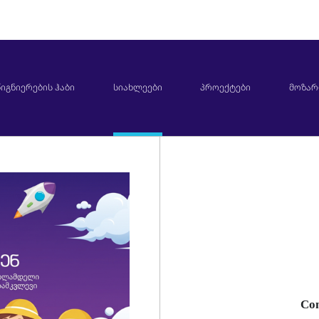
იგნიერების ჰაბი
სიახლეები
პროექტები
მოზარ
Co