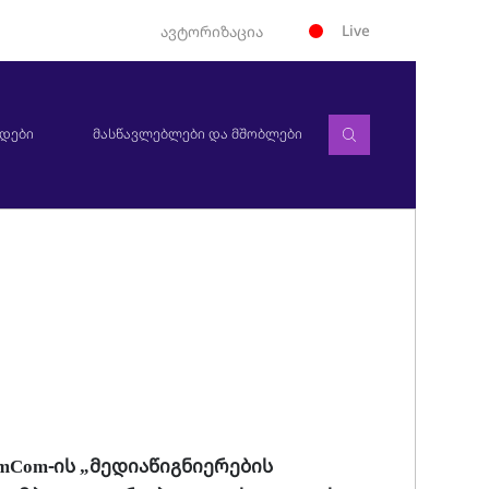
Live
ავტორიზაცია
დები
მასწავლებლები და მშობლები
mCom-ის „მედიაწიგნიერების