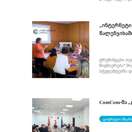
„ინტერნეტი და
„ინტერნეტი 
წალენჯიხაშ
ტრენინგები თე
წიგნიერება“ მი
სტუდენტებმა დ
ComCom-მა 
ციფრული მხარ