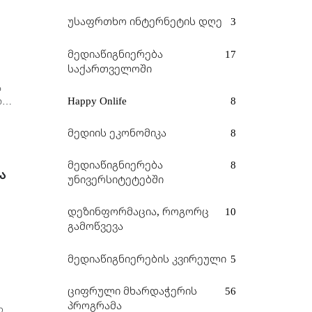
უსაფრთხო ინტერნეტის დღე
3
მედიაწიგნიერება
17
საქართველოში
ს
Happy Onlife
8
ბის
მედიის ეკონომიკა
8
მედიაწიგნიერება
8
ა
უნივერსიტეტებში
დეზინფორმაცია, როგორც
10
გამოწვევა
მედიაწიგნიერების კვირეული
5
ციფრული მხარდაჭერის
56
პროგრამა
და