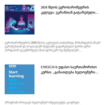
პროექტები
2026 წლის ევრობარომეტრის
კვლევა: ეკრანთან გატარებული
მოზარდები
დროის გავლენა ახალგაზრდებზე
მასწავლებლები და მშობლები
Geo
Eng
ევრობარომეტრის 2026 წლის კვლევის თანახმად, მოზარდების მიერ
ეკრანებთან და სოციალურ მედიაში გატარებული ჭარბი დრო
პირდაპირ უკავშირდება მათ ფიზიკურ თუ მენტალურ
ჯანმრთელობის პრობლემებსა და ონლაინ სივრცეში არსებულ
სერიოზულ საფრთხეებს.
UNESCO-ს უფასო საერთაშორისო
კურსი: „განათლება ხელოვნური
ინტელექტის ეპოქაში: ციფრული
მოქალაქეობა საკლასო
ოთახიდან“
პროგრამა მოიცავს ხელოვნურ ინტელექტს, ციფრულ