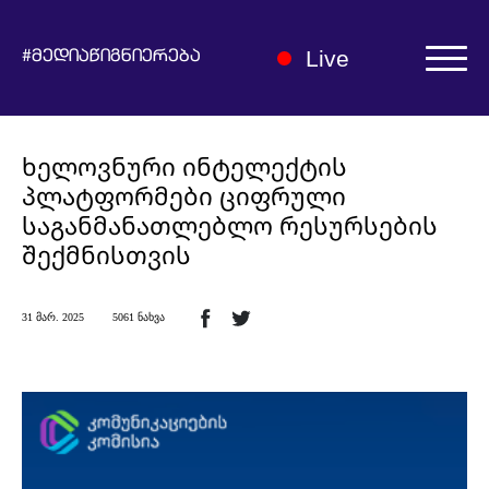
Live
#მედიაწიგნიერება
ავტორიზაცია | რეგისტრაცია
ხელოვნური ინტელექტის
პლატფორმები ციფრული
საგანმანათლებლო რესურსების
შექმნისთვის
ჩვენ შესახებ
31 მარ. 2025
5061 ნახვა
მედიაწიგნიერების ჰაბი
სიახლეები