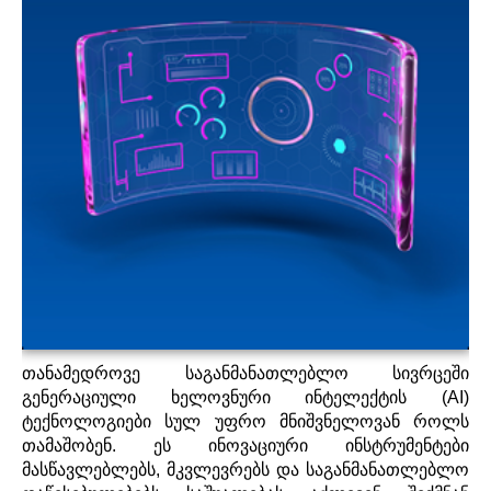
პროექტები
მოზარდები
მასწავლებლები და მშობლები
Geo
Eng
თანამედროვე
საგანმანათლებლო
სივრცეში
გენერაციული
ხელოვნური
ინტელექტის
(AI)
ტექნოლოგიები
სულ
უფრო
მნიშვნელოვან
როლს
თამაშობენ
.
ეს
ინოვაციური
ინსტრუმენტები
მასწავლებლებს
,
მკვლევრებს
და
საგანმანათლებლო