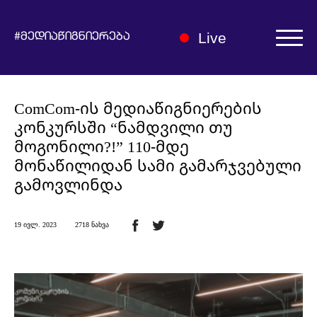
Live
#მედიაწიგნიერება
ავტორიზაცია | რეგისტრაცია
ComCom-ის მედიაწიგნიერების
კონკურსში “ნამდვილი თუ
მოგონილი?!” 110-მდე
მონაწილიდან სამი გამარჯვებული
გამოვლინდა
ჩვენ შესახებ
19 ივლ. 2023
2718 ნახვა
მედიაწიგნიერების ჰაბი
სიახლეები