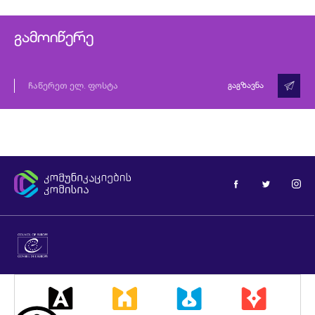
გამოიწერე
გაგზავნა