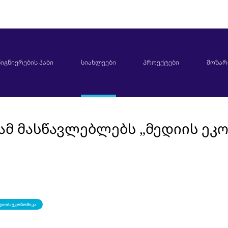
იგნიერების ჰაბი
სიახლეები
პროექტები
მოზარ
ამ მასწავლებლებს „მედიის ეკ
დიის ეკონომიკა