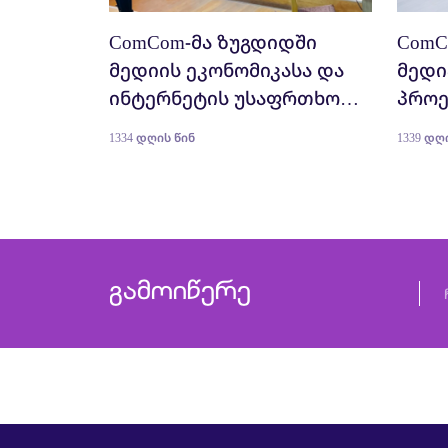
ComCom-მა ზუგდიდში
ComC
მედიის ეკონომიკასა და
მედი
ინტერნეტის უსაფრთხო
პროე
გამოყენებაში 190
ლანჩ
1334 დღის წინ
1339 დღ
მოსწავლე გადაამზადა
ჩაე
გამოიწერე