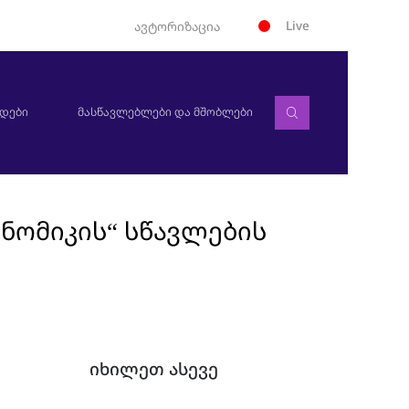
Live
ავტორიზაცია
დები
მასწავლებლები და მშობლები
ონომიკის“ სწავლების
იხილეთ ასევე