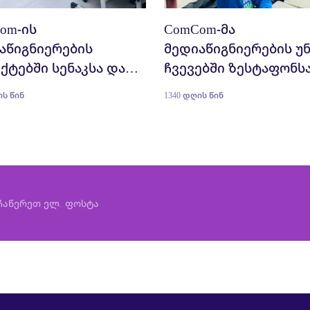
om-ის
ComCom-მა
აწიგნიერების
მედიაწიგნიერების უნ
ქტებში სენაკსა და
ჩვევებში ზესტაფონს
ხუთში 252 მოსწავლე
ქუთაისში 300-ზე მეტი
ის წინ
1340 დღის წინ
რთო
მოსწავლე გადაამზა