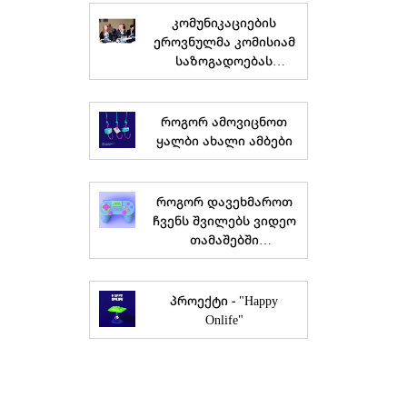
კომუნიკაციების
ეროვნულმა კომისიამ
საზოგადოებას
მედიაწიგნიერების
სამოქმედო გეგმა და
სტრატეგია
როგორ ამოვიცნოთ
წარუდგინა
ყალბი ახალი ამბები
როგორ დავეხმაროთ
ჩვენს შვილებს ვიდეო
თამაშებში
უსაფრთხოდ
ნავიგაციაში
პროექტი - "Happy
Onlife"