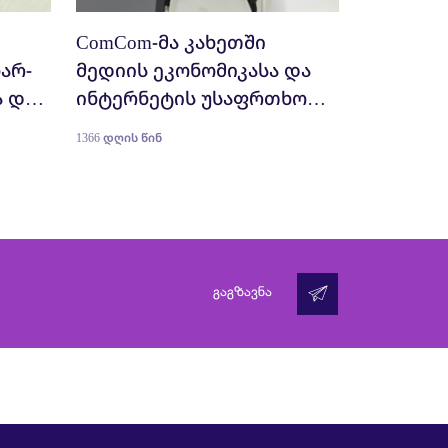
ComCom-მა კახეთში
არ-
მედიის ეკონომიკასა და
ა და
ინტერნეტის უსაფრთხო
გამოყენებაში 250
1366 დღის წინ
და
მოსწავლე გადაამზადა
გაგზავნა