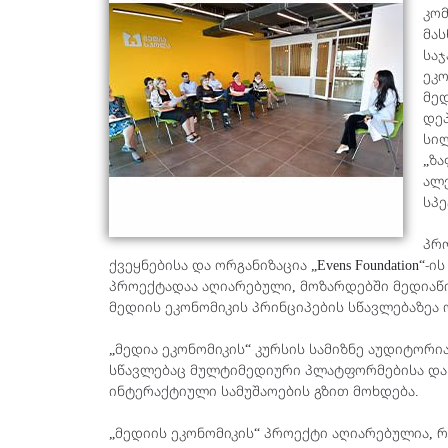
კომ
მას
საჯ
ეკო
მედ
დე
სილ
„ზ
ალ
სპ
პრო
ქვეყნებისა და ორგანიზაცია „Evens Foundation“
პროექტადაა აღიარებული, მოზარდებში მედიაწი
მედიის ეკონომიკის პრინციპების სწავლებაზეა
„მედია ეკონომიკის“ კურსის სამიზნე აუდიტორი
სწავლებაც მულტიმედიური პლატფორმებისა და 
ინტერაქტიული სამუშაოების გზით მოხდება.
„მედიის ეკონომიკის“ პროექტი აღიარებულია, 