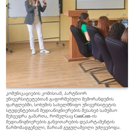
პროექტები
მოზარდები
მასწავლებლები და მშობლები
Geo
Eng
კომუნიკაციების კომისიამ, პარტნიორ
უნივერსიტეტებთან გაფორმებული მემორანდუმის
ფარგლებში, სოხუმის სახელმწიფო უნივერსიტეტის
სტუდენტებთან მედიაწიგნიერების შესახებ სამუშაო
შეხვედრა გამართა, რომელსაც ComCom-ის
მედიაწიგნიერების განვითარების დეპარტამენტის
წარმომადგენელი, მარიამ გუგულაშვილი უძღვებოდა.