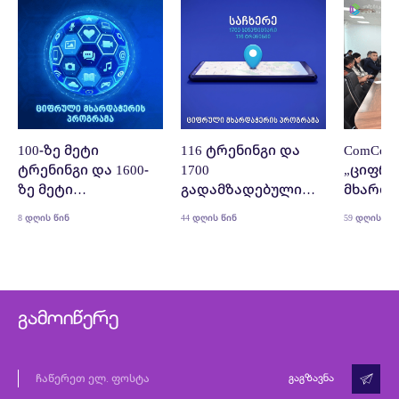
100-ზე მეტი
116 ტრენინგი და
ComCom
ტრენინგი და 1600-
1700
„ციფრ
ზე მეტი
გადამზადებული
მხარდა
გადამზადებული
ბენეფიციარი -
პროგრა
8 დღის წინ
44 დღის წინ
59 დღის წი
ბენეფიციარი -
ComCom-მა
დაიწყ
ComCom-მა
საჩხერეში
მარტვილში
„ციფრული
„ციფრული
მხარდაჭერის
მხარდაჭერის
პროგრამა“
გამოიწერე
პროგრამა“
დაასრულა
დაასრულა
გაგზავნა