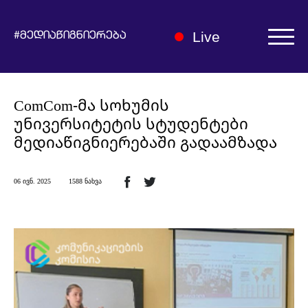
Live
#მედიაწიგნიერება
ავტორიზაცია | რეგისტრაცია
ComCom-მა სოხუმის
უნივერსიტეტის სტუდენტები
მედიაწიგნიერებაში გადაამზადა
06 ივნ. 2025
1588 ნახვა
ჩვენ შესახებ
მედიაწიგნიერების ჰაბი
სიახლეები