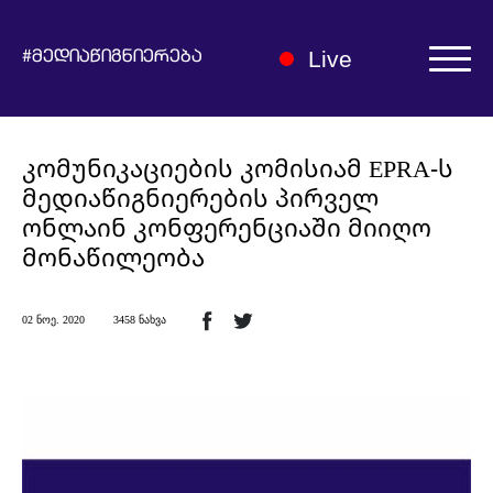
Live
#მედიაწიგნიერება
ავტორიზაცია | რეგისტრაცია
კომუნიკაციების კომისიამ EPRA-ს
მედიაწიგნიერების პირველ
ონლაინ კონფერენციაში მიიღო
მონაწილეობა
ჩვენ შესახებ
02 ნოე. 2020
3458 ნახვა
მედიაწიგნიერების ჰაბი
სიახლეები