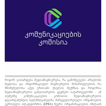
პროექტები
მოზარდები
მასწავლებლები და მშობლები
Geo
Eng
როგორ ვითარდება მედიაწიგნიერება, რა გამოწვევები არსებობს
მედიისა და ინფორმაციული წიგნიერების მიმართულებით, რა
მნიშვნელობა აქვს ერთიანი ქსელის შექმნას და როგორია
მედიაწიგნიერების განვითარების გეგმები საქართველოში - ამ
თემებზე კომუნიკაციების კომისიის მედიაწიგნიერების
დეპარტამენტის ხელმძღვანელმა მარეგულირებელი ორგანოების
ევროპული პლატფორმის (EPRA) წევრი ორგანიზაციების ონლაინ