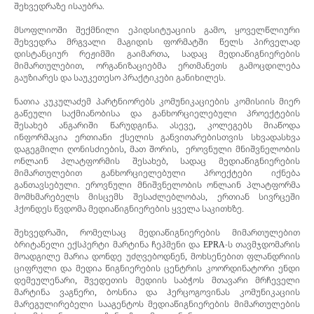
შეხვედრაზე ისაუბრა.
მსოფლიოში შექმნილი ეპიდსიტუაციის გამო, ყოველწლიური
შეხვედრა მრგვალი მაგიდის ფორმატში წელს პირველად
დისტანციურ რეჟიმში გაიმართა, სადაც მედიაწიგნიერების
მიმართულებით, ორგანიზაციებმა ერთმანეთს გამოცდილება
გაუზიარეს და საუკეთესო პრაქტიკები განიხილეს.
ნათია კუკულაძემ პარტნიორებს კომუნიკაციების კომისიის მიერ
გაწეული საქმიანობისა და განხორციელებული პროექტების
შესახებ ანგარიში წარუდგინა. ასევე, კოლეგებს მიაწოდა
ინფორმაცია ერთიანი ქსელის განვითარებისთვის სხვადასხვა
დაგეგმილი ღონისძიების, მათ შორის, ეროვნული მნიშვნელობის
ონლაინ პლატფორმის შესახებ, სადაც მედიაწიგნიერების
მიმართულებით განხორციელებული პროექტები იქნება
განთავსებული. ეროვნული მნიშვნელობის ონლაინ პლატფორმა
მომხმარებელს მისცემს შესაძლებლობას, ერთიან სივრცეში
ჰქონდეს წვდომა მედიაწიგნიერების ყველა საკითხზე.
შეხვედრაში, რომელსაც მედიაწიგნიერების მიმართულებით
ბრიტანელი ექსპერტი მარტინა ჩეპმენი და EPRA-ს თავმჯდომარის
მოადგილე მარია დონდე უძღვებოდნენ, მოხსენებით ფლანდრიის
ციფრული და მედია წიგნიერების ცენტრის კოორდინატორი ენდი
დემეულენარი, შვედეთის მედიის საბჭოს მთავარი მრჩეველი
მარტინა ვაგნერი, ბოსნია და ჰერცოგოვინას კომუნიკაციის
მარეგულირებელი სააგენტოს მედიაწიგნიერების მიმართულების