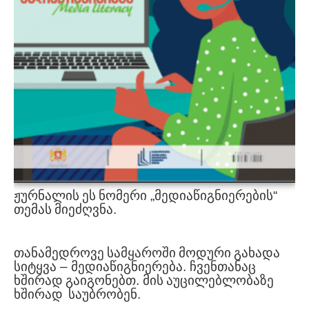
პროექტები
მოზარდები
მასწავლებლები და მშობლები
Geo
Eng
ჟურნალის
ეს
ნომერი
„
მედიაწიგნიერების
“
თემას
მიეძღვნა
.
თანამედროვე
სამყაროში
მოდური
გახადა
სიტყვა
–
მედიაწიგნიერება
.
ჩვენთანაც
ხშირად
გაიგონებთ
.
მის
აუცილებლობაზე
ხშირად
საუბრობენ
.