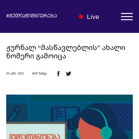
Live
#მედიაწიგნიერება
ავტორიზაცია | რეგისტრაცია
ჟურნალ “მასწავლებლის” ახალი
ნომერი გამოიცა
20 აპრ. 2022
4507 ნახვა
ჩვენ შესახებ
მედიაწიგნიერების ჰაბი
სიახლეები