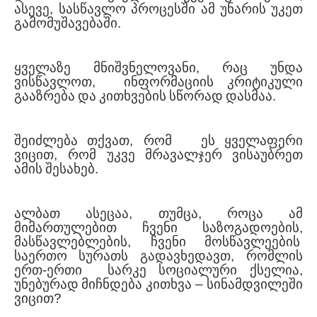
ასევე
,
სასწავლო
პროცესში
ამ
უნარის
უკეთ
გამომუშავებაში
.
ყველაზე
მნიშვნელოვანი
,
რაც
უნდა
ვისწავლოთ
,
ინფორმაციის
კრიტიკული
გააზრება
და
კითხვების
სწორად
დასმაა
.
შეიძლება
თქვათ
,
რომ
ეს
ყველაფერი
ვიცით
,
რომ
უკვე
მრავალჯერ
ვისაუბრეთ
ამის
შესახებ
.
ალბათ
ასეცაა
,
თუმცა
,
როცა
ამ
მიმართულებით
ჩვენი
საზოგადოების
,
მასწავლებლების
,
ჩვენი
მოსწავლეების
საერთო
სურათს
გადავხედავთ
,
რომლის
ერთ
-
ერთი
სარკე
სოციალური
ქსელია
,
უნებურად
მიჩნდება
კითხვა
–
სინამდვილეში
ვიცით
?