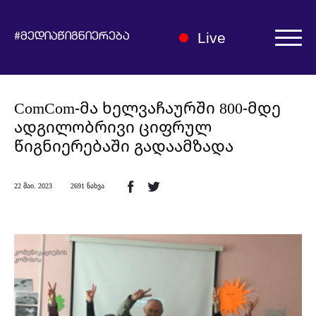
Live
#მედიაწიგნიერება
ავტორიზაცია | რეგისტრაცია
ComCom-მა ხელვაჩაურში 800-მდე
ადგილობრივი ციფრულ
წიგნიერებაში გადაამზადა
22 მაი. 2023
2691 ნახვა
ჩვენ შესახებ
მედიაწიგნიერების ჰაბი
სიახლეები