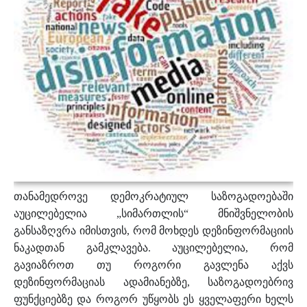
პროექტები
მოზარდები
მასწავლებლები და მშობლები
Geo
Eng
თანამედროვე დემოკრატიულ საზოგადოებაში
აუცილებელია „სიმართლის“ მნიშვნელობის
განსაზღვრა იმისთვის, რომ მოხდეს დეზინფორმაციის
ნაკადთან გამკლავება. აუცილებელია, რომ
გავიაზროთ თუ როგორი გავლენა აქვს
დეზინფორმაციას ადამიანებზე, საზოგადოებრივ
ფუნქციებზე და როგორ უწყობს ეს ყველაფერი ხელს