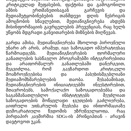
კრიტიკულად შეფასების, ფაქტისა და გამოგონილი
ამბის ერთმანეთისაგან გარჩევის და
მედიაშეტყობინებების თანმდევი დღის წესრიგის
ამოცნობის სწავლებით, მედიაწიგნიერება ახდენს
მისინფორმაციის გავრცელების პრევენციას, რაც ხელს
უწყობს მდგრადი განვითარების მიზნების მიღწევას.
გარდა ამისა, მედიაწიგნიერება მხოლოდ პიროვნული
უნარი არ არის, არამედ, იგი საზოგადო იმპერატივსაც
წარმოადგენს. მედიაწიგნიერების ფორმალური
განათლების სასწავლო პროგრამებში ინტეგრირებითა
და არაფორმალურ განათლებაში დანერგვით,
შეგვიძლია, რომ გავზარდოთ კრიტიკული
მოაზროვნეებისა და პასუხისმგებლიანი
მედიამომხმარებლების თაობა. შესაბამისად,
მედიაწიგნიერების ინიციატივებში ინვესტირებით
,
მთავრობებს, სამოქალაქო საზოგადოებებსა და
საგანმანათლებლო ინსტიტუტებს შეუძლიათ
საზოგადოების მოწყვლადი ჯგუფების გაძლიერება,
ციფრული უფსკრულის შევსება და ინფორმაციაზე
დემოკრატიული წვდომის უზრუნველყო
ფ
ა, რაც
პირდაპირ კავშირშია SDGs-ის პრინციპთან - არავინ
დავტოვოთ უკან.