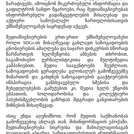
ნარატივებს, ამოიცნონ მიკერძოებული ინფორმაცია და
გაფილტრონ სანდო წყაროები, რაც მედიაწიგნიერებას
ინფორმირებული გადაწყვეტილების მისაღებად და
აქტიური სამოქალაქო ჩართულობისათვის
უმნიშვნელოვანეს საყრდენად აქცევს.
მედიაწიგნიერების ერთ-ერთი უმნიშვნელოვანესი
როლი SDGs-ის მისაღწევად გახლავთ საზოგადოების
ცნობიერების ამაღლება და საჯარო დისკურსის სწორად
წარმართვის ხელშეწყობა. ამბების თხრობით,
საგამოძიებო ჟურნალისტიკითა და მულტიმედია
კამპანიებით, მედია სააგენტოებს შეუძლიათ,
საზოგადოების ყურადღება გლობალურ გამოწვევებზე
მიმართონ და გახდნენ საზოგადოების გააქტიურების
ინსპირაცია. განსხვავებული ხმებისა და
შეხედულებების გაშუქებით კი, მედია ხელს უწყობს
ემპათიის, სოლიდარობისა და კოლექტიური
პასუხისმგებლობის გაზრდას მდგრადი განვითარების
მიზნების მისაღწევად.
ისიც უნდა აღვნიშნოთ, რომ მედიის საქმიანობას
გამოწვევებიც ახლავს თან. მისინფორმაციის
ეპოქაში,
მედიაწიგნიერება სიცრუისა და მანიპულაციისაგან
თავდაცვის აბჯარია. საზოგადოებისთვის ინფორმაციის