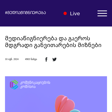
Live
#მედიაწიგნიერება
ავტორიზაცია | რეგისტრაცია
მედიაწიგნიერება და გაეროს
მდგრადი განვითარების მიზნები
10 ივნ. 2024
4903 ნახვა
ჩვენ შესახებ
მედიაწიგნიერების ჰაბი
სიახლეები