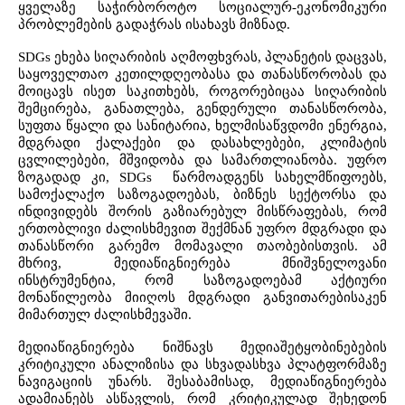
ყველაზე საჭირბოროტო სოციალურ-ეკონომიკური
პრობლემების გადაჭრას ისახავს მიზნად.
SDGs ეხება სიღარიბის აღმოფხვრას, პლანეტის დაცვას,
საყოველთაო კეთილდღეობასა და თანასწორობას და
მოიცავს ისეთ
საკითხებს,
როგორებიცაა სიღარიბის
შემცირება, განათლება, გენდერული თანასწორობა,
სუფთა წყალი და სანიტარია, ხელმისაწვდომი ენერგია,
მდგრადი ქალაქები და დასახლებები, კლიმატის
ცვლილებები, მშვიდობა და სამართლიანობა. უფრო
ზოგადად კი, SDGs წარმოადგენს სახელმწიფოებს,
სამოქალაქო საზოგადოებას, ბიზნეს სექტორსა და
ინდივიდებს შორის გაზიარებულ მისწრაფებას, რომ
ერთობლივი ძალისხმევით შექმნან უფრო მდგრადი და
თანასწორი გარემო მომავალი თაობებისთვის.
ამ
მხრივ, მედიაწიგნიერება მნიშვნელოვანი
ინსტრუმენტია, რომ საზოგადოებამ აქტიური
მონაწილეობა მიიღოს მდგრადი განვითარებისაკენ
მიმართულ ძალისხმევაში.
მედიაწიგნიერება ნიშნავს მედიაშეტყობინებების
კრიტიკული ანალიზისა და სხვადასხვა პლატფორმაზე
ნავიგაციის უნარს. შესაბამისად, მედიაწიგნიერება
ადამიანებს ასწავლის, რომ კრიტიკულად შეხედონ