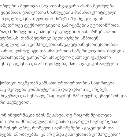
ობლების შფოთვას სხვადასხვაგვარი ახსნა შეიძლება
ვუძებნოთ, ერთერთია სიახლეების მიმართ კრიტიკული
ოკიდებულება. შფოთვის მიზეზი შეიძლება იყოს
ნამედროვე ტექნოლოგიების გამოყენების უცოდინრობა.
ირად მშობლების უნარები გაცილებით ჩამორჩება მათი
ლებისას. თანამედროვე პედიატრები ამბობენ,
იშვნელოვანია კომპიუტერთან/გაჯეტთან ურთიერთობის
აარსი, კონტექსტი და არა დროის ხანგრძლივობა. ბავშვის
ვითარებაზე გარემოში არსებული უამრავი ფაქტორი
ენს გავლენას და არ შეიძლება, მარტივად კომპიუტერს
ქონდეთ ბავშვთან ჯანსაღი ურთიერთობის საჭიროება.
აც შვილები კომპიუტერთან დიდ დროს ატარებენ.
ზიკურად და მენტალურად იყვნენ ჩართულნი, ესაუბრონ და
რი საქმეებით.
ონ ინფორმაცია იმის შესახებ, თუ როგორ შეიძლება
ერთი-ერთი მნიშვნელოვანი უნარი ციფრულ წიგნიერებაა.
 რესურსებზე, რომელიც აღმოჩენების გაკეთების და
ლებს. მშობლებმა კი არ უნდა გამოურთონ კომპიუტერი/