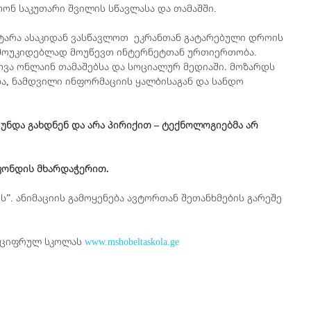
ონ საკუთარი შვილის სწავლასა და თამაშში.
ატარა ასაკიდან ვასწავლოთ ეკრანთან გატარებული დროის
დამოუკიდებლად მოუწევთ ინტერნეტთან ურთიერთობა.
თვა ონლაინ თამაშებსა და სოციალურ მედიაში. მოზარდს
ა, ნამდვილი ინფორმაციის ყალბისაგან და სანდო
უნდა
გახდნენ
და
არ
ა
პირიქით
–
ტექნოლოგიებმა არ
”
 ფონდის მხარდაჭერით.
”. ანიმაციის გამოყენება ავტორთან შეთანხმების გარეშე
ა ციფრულ სკოლას
www.mshobeltaskola.ge