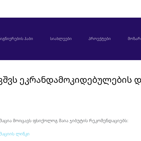
იგნიერების ჰაბი
სიახლეები
პროექტები
მოზარ
ვშვს ეკრანდამოკიდებულების 
მაცია მოიცავს ფსიქოლოგ მაია ჯიბუტის რეკომენდაციებს:
მაციის ლინკი