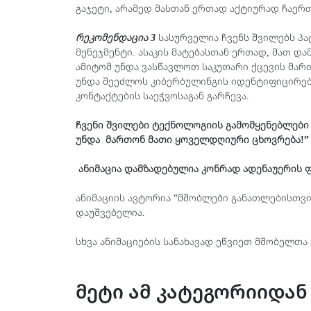
გაჯეტი, არამედ მასთან ერთად აქტიურად ჩაერთ
რეკომენდაცია
3
სასურველია ჩვენს შვილებს პ
მენეჯმენტი. ასაკის მატებასთან ერთად, მათ 
ამიტომ უნდა ვასწავლოთ საკუთარი ქცევის მარ
უნდა შეეძლოს კიბერბულინგის იდენტიფიცირებ
კონტაქტების საეჭვოსაგან გარჩევა.
ჩვენი
შვილები
ტექნოლოგიის
გამომყენებლები
უნდა
მართონ მათი
ყოველდღიური
ცხოვრება!
ანიმაცია დამზადებულია კონრად ადენაუერის
ანიმაციის ავტორია “მშობლები განათლებისთვის
დაუშვებელია.
სხვა ანიმაციების სანახავად ეწვიეთ მშობელთ
მეტი ამ კატეგორიიდან