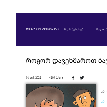
ჩვენ შესახებ
მედიაწ
#მედიაწიგნიერება
როგორ დავეხმაროთ ბა
01 სექ. 2022
4269 ნახვა
ანი
ანი