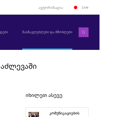
Live
ავტორიზაცია
დები
მასწავლებლები და მშობლები
დაძლევაში
იხილეთ ასევე
კომუნიკაციების