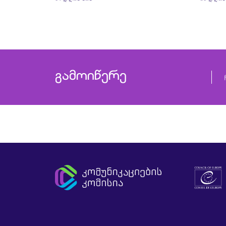
ახალგაზრდებზე
ციფრ
საკლ
გამოიწერე