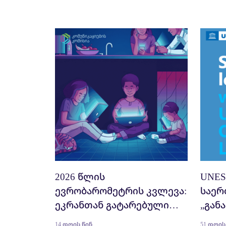
2026 წლის
UNES
ევრობარომეტრის კვლევა:
საერ
ეკრანთან გატარებული
„გან
დროის გავლენა
ინტე
14 დღის წინ
51 დღის