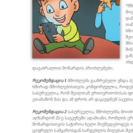
“მშ
მო
დამ
თა
ხშ
შვი
მნ
შინ
გან
ახდ
დავაბრალოთ მოზარდის პრობლემები.
რეკომენდაცია
1
მშობლებს გააზრებული უნდა ჰ
ხშირად მშობლებისთვის კომფორტულია, როდეს
სასურველია, რომ შვილთან ურთიერთობისას ფი
ეთამაშონ მას და ამ დროს არ დაკავდნენ საკუთა
რეკომენდაცია
2
სასურველია, მშობლებმა მოიძი
აღზარდონ 21-ე საუკუნეში ადამიანი, რომლის 
მოზარდისთვის საჭიროა ხელი მიუწვდებოდეს იმ
ციფრული სამყაროსგან სარგებლის მიღებას შეძ