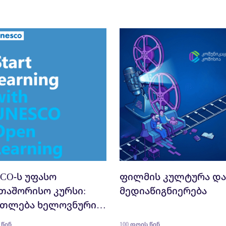
CO-ს უფასო
ფილმის კულტურა და
თაშორისო კურსი:
მედიაწიგნიერება
ათლება ხელოვნური
ლექტის ეპოქაში:
 წინ
100 დღის წინ