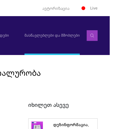
Live
ავტორიზაცია
დები
მასწავლებლები და მშობლები
ციალურობა
იხილეთ ასევე
დეზინფორმაცია,