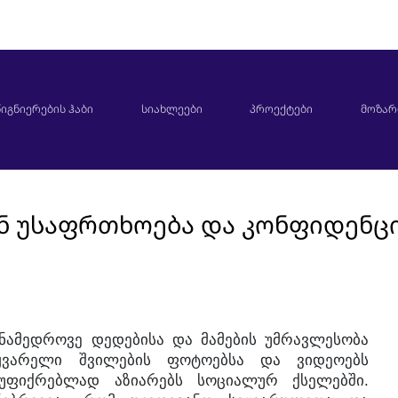
იგნიერების ჰაბი
სიახლეები
პროექტები
მოზარ
ინ უსაფრთხოება და კონფიდენ
ნამედროვე
დედებისა
და
მამების
უმრავლესობა
ყვარელი
შვილების
ფოტოებსა
და
ვიდეოებს
.
უფიქრებლად
აზიარებს
სოციალურ
ქსელებში