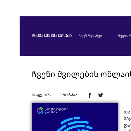
ჩვენ შესახებ
მედიაწ
#მედიაწიგნიერება
ჩვენი შვილების ონლა
07 აგვ. 2023
3200 ნახვა
თა
სა
და