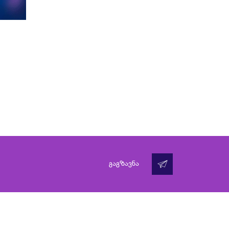
გაგზავნა