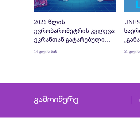
2026 წლის
UNES
ევრობარომეტრის კვლევა:
საერ
ეკრანთან გატარებული
„გან
დროის გავლენა
ინტე
14 დღის წინ
51 დღის
ახალგაზრდებზე
ციფრ
საკლ
გამოიწერე