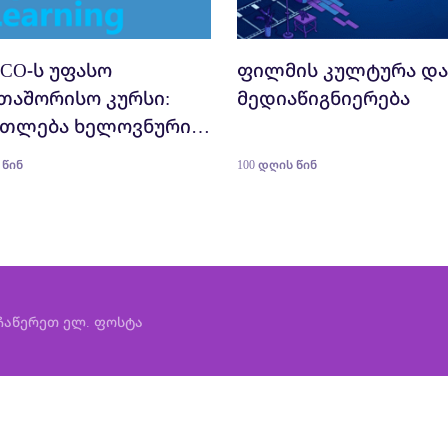
CO-ს უფასო
ფილმის კულტურა და
თაშორისო კურსი:
მედიაწიგნიერება
ათლება ხელოვნური
ლექტის ეპოქაში:
 წინ
100 დღის წინ
ული მოქალაქეობა
ასო ოთახიდან“