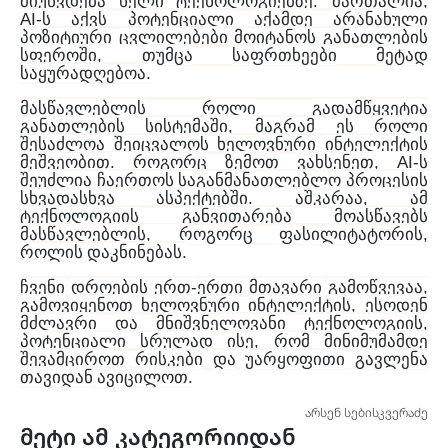
.
,
მიუწვდება
ხელი
ტექნოლოგიებზე
მართალია
AI-
ს
აქვს
პოტენციალი
აქამდე
არანახული
პოზიტიური
ცვლილებები
მოიტანოს
განათლების
,
სფეროში
თუმცა
საფრთხეები
მეტად
.
საყურადღებოა
მასწავლებლის
როლი
გადამწყვეტია
,
განათლების
სისტემაში
მაგრამ
ეს
როლი
შესაძლოა
შეიცვალოს
ხელოვნური
ინტელექტის
.
, AI-
მეშვეობით
როგორც
ზემოთ
ვახსენეთ
ს
შეუძლია
ჩაერთოს
საგანმანათლებლო
პროცესის
.
,
სხვადასხვა
ასპექტებში
აშკარაა
ამ
ტექნოლოგიის
განვითარება
მოასწავებს
,
,
მასწავლებლის
როგორც
ფასილიტატორის
.
როლის
დაკნინებას
-
,
ჩვენი
დროების
ერთ
ერთი
მთავარი
გამოწვევაა
,
გამოვიყენოთ
ხელოვნური
ინტელექტის
ესოდენ
,
მძლავრი
და
მნიშვნელოვანი
ტექნოლოგიის
,
პოტენციალი
სრულად
ისე
რომ
მინიმუმამდე
შევამციროთ
რისკები
და
უარყოფითი
გავლენა
.
თავიდან
ავიცილოთ
არსენ სებისკვერაძე
მეტი ამ კატეგორიიდან