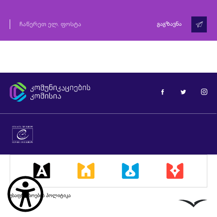
გაგზავნა
უსაფრთხოების პოლიტიკა