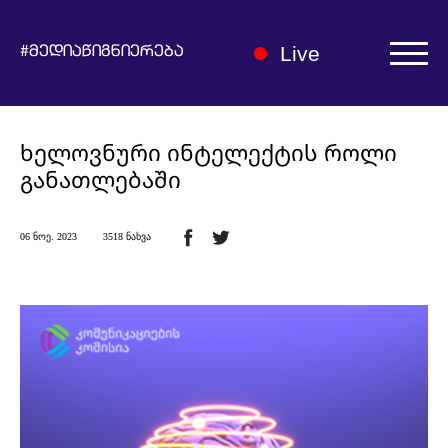
Live
#მედიაწიგნიერება
ავტორიზაცია | რეგისტრაცია
ხელოვნური ინტელექტის როლი
განათლებაში
06 ნოე. 2023
3518 ნახვა
ჩვენ შესახებ
მედიაწიგნიერების ჰაბი
სიახლეები